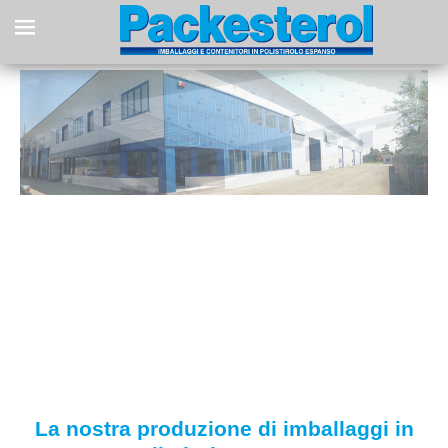
Salta al contenuto principale
La nostra produzione di imballaggi in