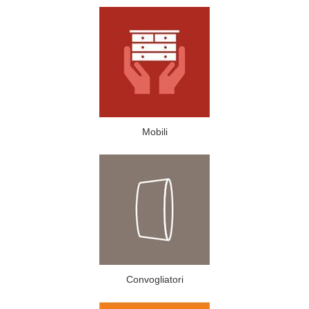
Mobili
Convogliatori